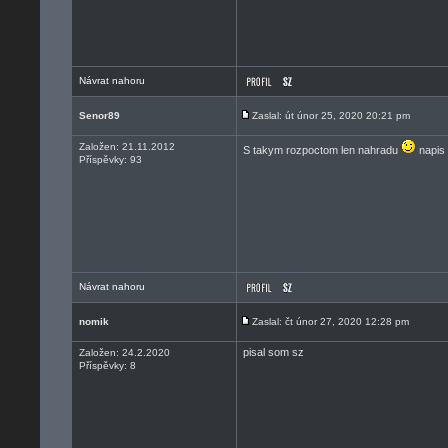
Návrat nahoru
Senor89
Zaslal: út únor 25, 2020 20:21 pm
Založen: 21.11.2012
S takym rozpoctom len nahradu
napis
Příspěvky: 93
Návrat nahoru
nomik
Zaslal: čt únor 27, 2020 12:28 pm
pisal som sz
Založen: 24.2.2020
Příspěvky: 8