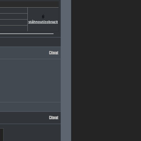
stáhnout/zobrazit