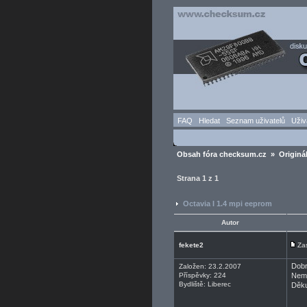
FAQ
Hledat
Seznam uživatelů
Uživ
Obsah fóra checksum.cz
»
Originá
Strana
1
z
1
Octavia I 1.4 mpi eeprom
Autor
fekete2
Za
Dobr
Založen: 23.2.2007
Příspěvky: 224
Nemá
Bydliště: Liberec
Děku