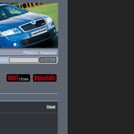
Přihlášení
Registrace
eslo: