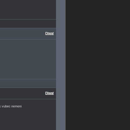
lak vubec nemeni