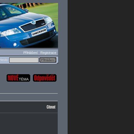
Přihlášení
Registrace
eslo: