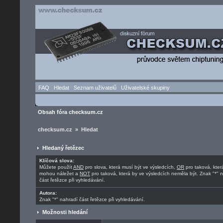
FAQ
Hledat
Seznam uživatelů
Uživatelské skupiny
Obsah fóra checksum.cz
checksum.cz » Hledat
Hledaný řetězec
Klíčová slova:
Můžete použít
AND
pro slova, která musí být ve výsledcích,
OR
pro taková, kter
mohou náležet a
NOT
pro taková, která by ve výsledcích neměla být. Znak "*" 
část řetězce při vyhledávání.
Autora:
Znak "*" nahradí část řetězce při vyhledávání.
Možnosti hledání