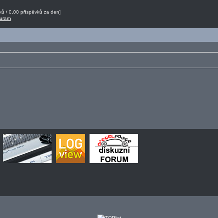
ů / 0.00 příspěvků za den]
juram