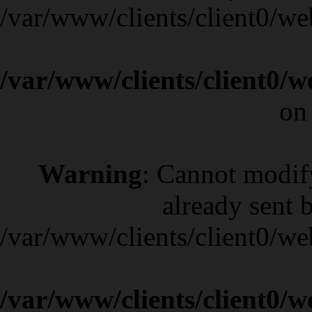
/var/www/clients/client0/w
/var/www/clients/client0/
on
Warning
: Cannot modif
already sent b
/var/www/clients/client0/w
/var/www/clients/client0/